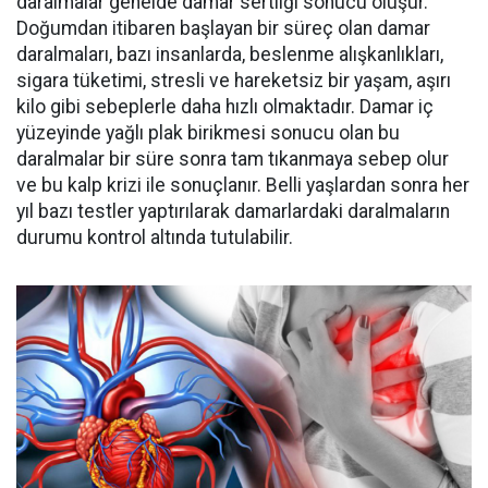
daralmalar genelde damar sertliği sonucu oluşur.
Doğumdan itibaren başlayan bir süreç olan damar
daralmaları, bazı insanlarda, beslenme alışkanlıkları,
sigara tüketimi, stresli ve hareketsiz bir yaşam, aşırı
kilo gibi sebeplerle daha hızlı olmaktadır. Damar iç
yüzeyinde yağlı plak birikmesi sonucu olan bu
daralmalar bir süre sonra tam tıkanmaya sebep olur
ve bu kalp krizi ile sonuçlanır. Belli yaşlardan sonra her
yıl bazı testler yaptırılarak damarlardaki daralmaların
durumu kontrol altında tutulabilir.