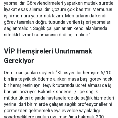
yapmalıdır. Görevlendirmeleri yaparken mutlak suretle
liyakat esas alınmalıdır. Çözüm çok basittir: Memurun
işini memura yaptırmak lazım. Memurların da kendi
görev tanımları doğrultusunda verilen işleri yapmaları
sağlanmalıdır. Sağlık çalışanlarının kendi alanlarında
nitelikli hizmet sunmasının önü açılmalıdır.”
VİP Hemşireleri Unutmamak
Gerekiyor
Demircan şunları söyledi: “Klinisyen bir hemşire 6/ 10
bin lira teşvik ek ödeme alırken masa başı görevindeki
bir hemşirenin aynı teşvik tutarında ücret alması da iş
barışını bozuyor. Bakanlık sadece il/ ilçe sağlık
müdürlükleri dışında hastanelerde de sağlık hizmetleri
yerine idari birimlerde çalışan sağlık profesyonellerini
görmezden gelmemeli veya evvelce yayınladığı
yönetmeliklere uyulup uyulmadığına bakmalı. 300