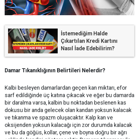
İstemediğim Halde
Çıkartılan Kredi Kartını
Nasıl İade Edebilirim?
Damar Tıkanıklığının Belirtileri Nelerdir?
Kalbi besleyen damarlardan geçen kan miktarı, efor
sarf edildiğinde üç katına çıkacak ve eğer bu damarda
bir daralma varsa, kalbin bu noktadan beslenen kas
dokusu bir anda gelecek olan kandan yoksun kalacak
ve tıkanma ve spazm oluşacaktır. Kalp kan ve
oksijenden yoksun kalacağı için zor durumda kalacak
ve bu da göğüs, kollar, çene ve boyna doğru bir ağrı