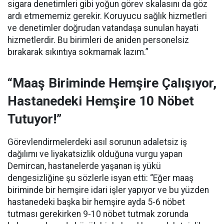
sigara denetimleri gibi yoğun görev skalasını da göz
ardı etmememiz gerekir. Koruyucu sağlık hizmetleri
ve denetimler doğrudan vatandaşa sunulan hayati
hizmetlerdir. Bu birimleri de aniden personelsiz
bırakarak sıkıntıya sokmamak lazım.”
“Maaş Biriminde Hemşire Çalışıyor,
Hastanedeki Hemşire 10 Nöbet
Tutuyor!”
Görevlendirmelerdeki asıl sorunun adaletsiz iş
dağılımı ve liyakatsizlik olduğuna vurgu yapan
Demircan, hastanelerde yaşanan iş yükü
dengesizliğine şu sözlerle isyan etti:
“Eğer maaş
biriminde bir hemşire idari işler yapıyor ve bu yüzden
hastanedeki başka bir hemşire ayda 5-6 nöbet
tutması gerekirken 9-10 nöbet tutmak zorunda