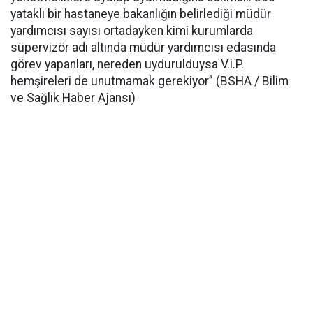
yataklı bir hastaneye bakanlığın belirlediği müdür
yardımcısı sayısı ortadayken kimi kurumlarda
süpervizör adı altında müdür yardımcısı edasında
görev yapanları, nereden uydurulduysa V.i.P.
hemşireleri de unutmamak gerekiyor” (BSHA / Bilim
ve Sağlık Haber Ajansı)