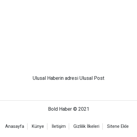
Ulusal
Haberin adresi Ulusal Post
Bold Haber © 2021
Anasayfa
Künye
İletişim
Gizlilik İlkeleri
Sitene Ekle