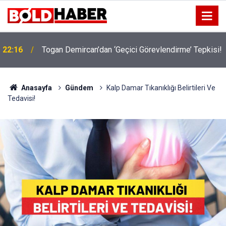
!
19:32
Sıcak Havalarda Ödem Şikayetini Hafife Almayın!
Anasayfa
Gündem
Kalp Damar Tıkanıklığı Belirtileri Ve
Tedavisi!