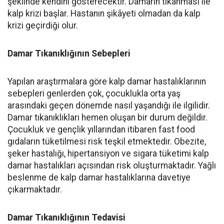
şeklinde kendini gösterecektir. Damarın tıkanması ile
kalp krizi başlar. Hastanın şikâyeti olmadan da kalp
krizi geçirdiği olur.
Damar Tıkanıklığının Sebepleri
Yapılan araştırmalara göre kalp damar hastalıklarının
sebepleri genlerden çok, çocuklukla orta yaş
arasındaki geçen dönemde nasıl yaşandığı ile ilgilidir.
Damar tıkanıklıkları hemen oluşan bir durum değildir.
Çocukluk ve gençlik yıllarından itibaren fast food
gıdaların tüketilmesi risk teşkil etmektedir. Obezite,
şeker hastalığı, hipertansiyon ve sigara tüketimi kalp
damar hastalıkları açısından risk oluşturmaktadır. Yağlı
beslenme de kalp damar hastalıklarına davetiye
çıkarmaktadır.
Damar Tıkanıklığının Tedavisi