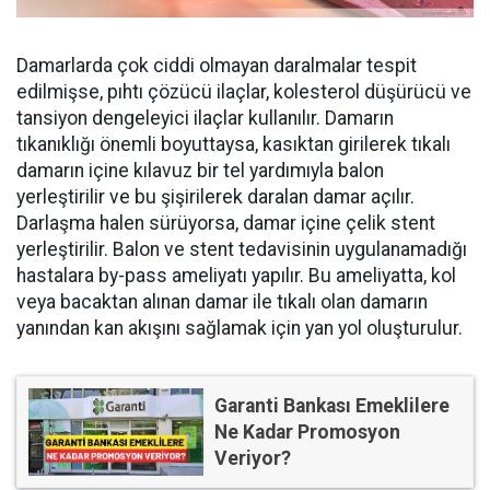
Damarlarda çok ciddi olmayan daralmalar tespit
edilmişse, pıhtı çözücü ilaçlar, kolesterol düşürücü ve
tansiyon dengeleyici ilaçlar kullanılır. Damarın
tıkanıklığı önemli boyuttaysa, kasıktan girilerek tıkalı
damarın içine kılavuz bir tel yardımıyla balon
yerleştirilir ve bu şişirilerek daralan damar açılır.
Darlaşma halen sürüyorsa, damar içine çelik stent
yerleştirilir. Balon ve stent tedavisinin uygulanamadığı
hastalara by-pass ameliyatı yapılır. Bu ameliyatta, kol
veya bacaktan alınan damar ile tıkalı olan damarın
yanından kan akışını sağlamak için yan yol oluşturulur.
Garanti Bankası Emeklilere
Ne Kadar Promosyon
Veriyor?