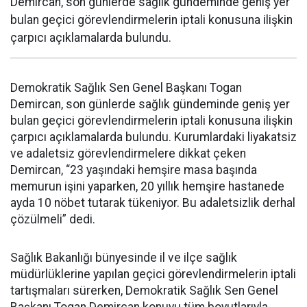
Demircan, son günlerde sağlık gündeminde geniş yer
bulan geçici görevlendirmelerin iptali konusuna ilişkin
çarpıcı açıklamalarda bulundu.
Demokratik Sağlık Sen Genel Başkanı Togan
Demircan, son günlerde sağlık gündeminde geniş yer
bulan geçici görevlendirmelerin iptali konusuna ilişkin
çarpıcı açıklamalarda bulundu. Kurumlardaki liyakatsiz
ve adaletsiz görevlendirmelere dikkat çeken
Demircan, “23 yaşındaki hemşire masa başında
memurun işini yaparken, 20 yıllık hemşire hastanede
ayda 10 nöbet tutarak tükeniyor. Bu adaletsizlik derhal
çözülmeli” dedi.
Sağlık Bakanlığı bünyesinde il ve ilçe sağlık
müdürlüklerine yapılan geçici görevlendirmelerin iptali
tartışmaları sürerken, Demokratik Sağlık Sen Genel