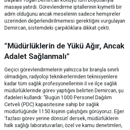
Başkanı Togan Demircan konuyu tüm boyutlarıyla
masaya yatırdı. Görevlendirme iptallerinin kıymetli bir
adım olduğunu ancak meselenin sadece hemşireler
üzerinden değerlendirilmemesi gerektiğini vurgulayan
Demircan, sistemdeki çarpıklıklara dikkat çekti.
“Müdürlüklerin de Yükü Ağır, Ancak
Adalet Sağlanmalı”
Geçici görevlendirmelerin yalnızca bir branşla sınırlı
olmadığını, radyoloji teknikerlerinden teknisyenlere
kadar tüm sağlık profesyonellerinin il ve ilçe sağlık
müdürlüklerinde görev yaptığını belirten Demircan, şu
ifadeleri kullandı:
“Bugün 1000 Personel Dağılım
Cetveli (PDC) kapasitesine sahip bir sağlık
müdürlüğünde 1150 kişinin çalıştığını görüyoruz. Eğer
‘fazlası görev yerine dönsün’ dersek, müdürlüklerin
halk sağlığı laboratuvarları, özel ve kamu denetimleri,