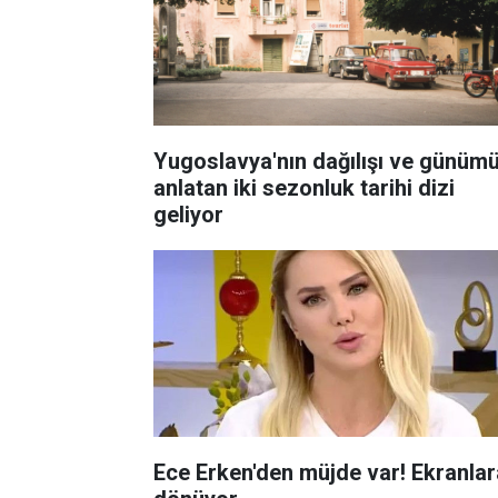
Yugoslavya'nın dağılışı ve günüm
anlatan iki sezonluk tarihi dizi
geliyor
Ece Erken'den müjde var! Ekranlar