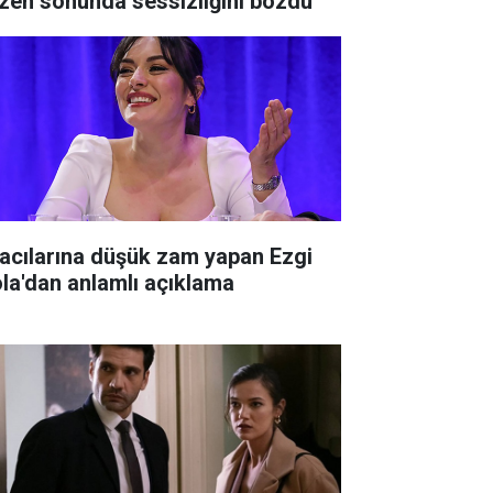
zen sonunda sessizliğini bozdu
racılarına düşük zam yapan Ezgi
la'dan anlamlı açıklama