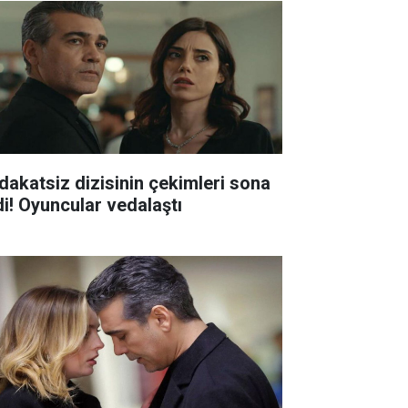
dakatsiz dizisinin çekimleri sona
di! Oyuncular vedalaştı