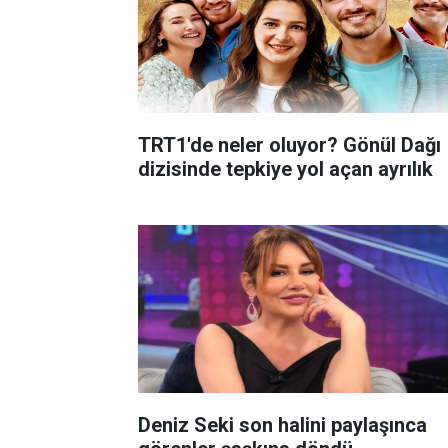
TRT1'de neler oluyor? Gönül Dağı
dizisinde tepkiye yol açan ayrılık
Deniz Seki son halini paylaşınca