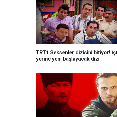
TRT1 Seksenler dizisini bitiyor! İş
yerine yeni başlayacak dizi