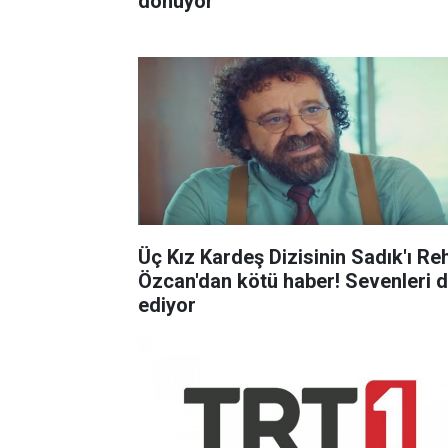
dönüyor
Üç Kız Kardeş Dizisinin Sadık'ı Re
Özcan'dan kötü haber! Sevenleri 
ediyor