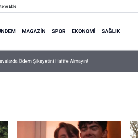
itene Ekle
ÜNDEM
MAGAZIN
SPOR
EKONOMI
SAĞLIK
avalarda Ödem Şikayetini Hafife Almayın!